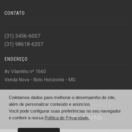
CONTATO
(31) 3456-6007
(31) 98618-6207
ENDEREÇO
Av Vilarinho nº 1660
Venda Nova - Belo Horizonte - MG
Coletamos dados para melhorar o desempenho do site,
além de personalizar conteúdo e anúncios.
© Dinâmica Veículos - http://dinamicaveiculosbh.com.br/
Você pode configurar suas preferências no seu navegador
Desenvolvido por
e conferir a nossa
Política de Privacidade.