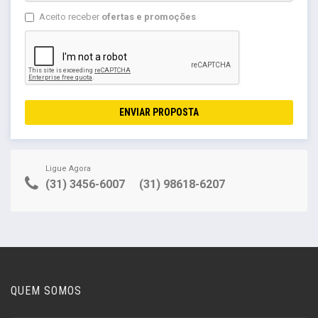
Aceito receber
ofertas e promoções
ENVIAR PROPOSTA
Ligue Agora
(31) 3456-6007
(31) 98618-6207
QUEM SOMOS