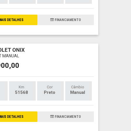
AIS DETALHES
FINANCIAMENTO
LET ONIX
LT MANUAL
900,00
Km
Cor
Câmbio
51568
Preto
Manual
AIS DETALHES
FINANCIAMENTO