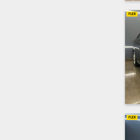
FLEX
FLEX