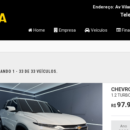
Endereço: Av Vila
Tel
Home
Empresa
Veículos
Fina
NDO 1 - 33 DE 33 VEÍCULOS.
CHEVR
1.2 TURB
97.
R$
Ano