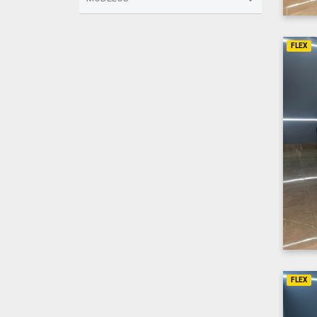
FLEX
FLEX