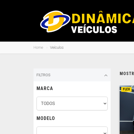
Home
Veículos
MOSTRA
FILTROS
MARCA
FLEX
MODELO