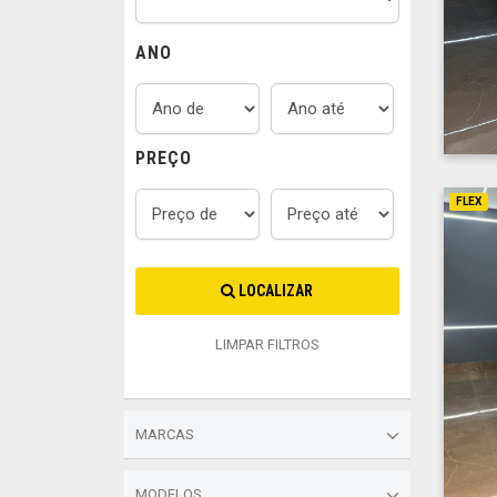
ANO
PREÇO
FLEX
LOCALIZAR
LIMPAR FILTROS
MARCAS
MODELOS