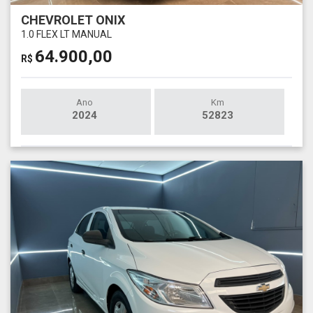
CHEVROLET ONIX
1.0 FLEX LT MANUAL
64.900,00
R$
Ano
Km
2024
52823