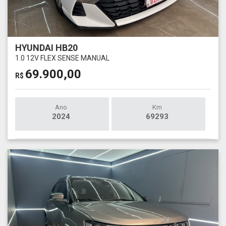
HYUNDAI HB20
1.0 12V FLEX SENSE MANUAL
69.900,00
R$
Ano
Km
2024
69293