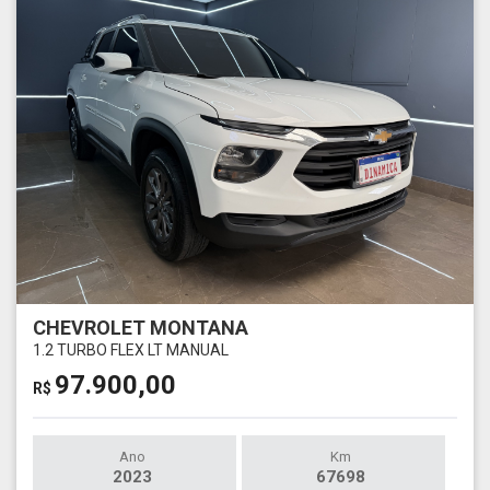
CHEVROLET MONTANA
1.2 TURBO FLEX LT MANUAL
97.900,00
R$
Ano
Km
2023
67698