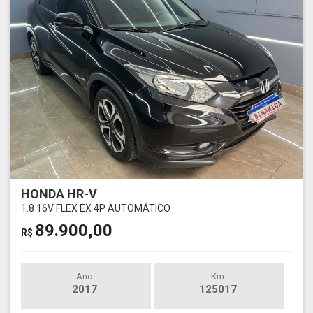
HONDA HR-V
1.8 16V FLEX EX 4P AUTOMÁTICO
89.900,00
R$
Ano
Km
2017
125017