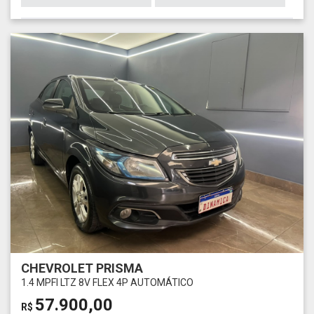
CHEVROLET PRISMA
1.4 MPFI LTZ 8V FLEX 4P AUTOMÁTICO
57.900,00
R$