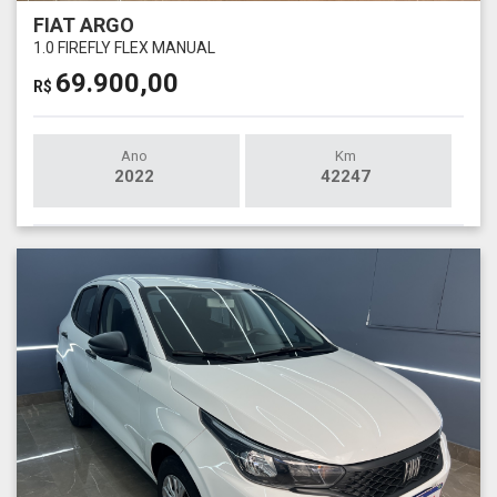
FIAT ARGO
1.0 FIREFLY FLEX MANUAL
69.900,00
R$
Ano
Km
2022
42247