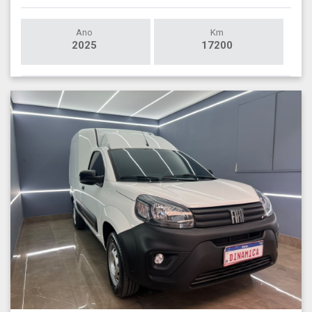
Ano
Km
2025
17200