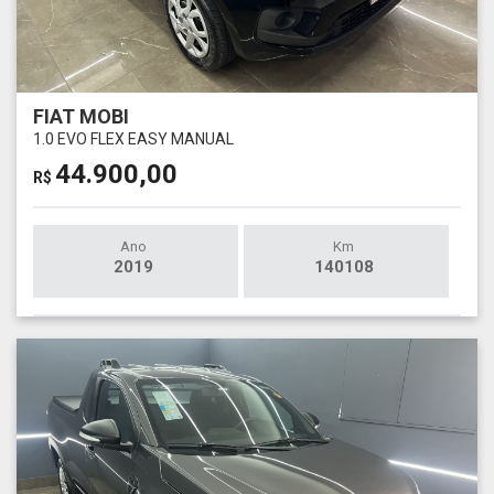
FIAT MOBI
1.0 EVO FLEX EASY MANUAL
44.900,00
R$
Ano
Km
2019
140108