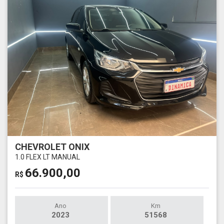
CHEVROLET ONIX
1.0 FLEX LT MANUAL
66.900,00
R$
Ano
Km
2023
51568