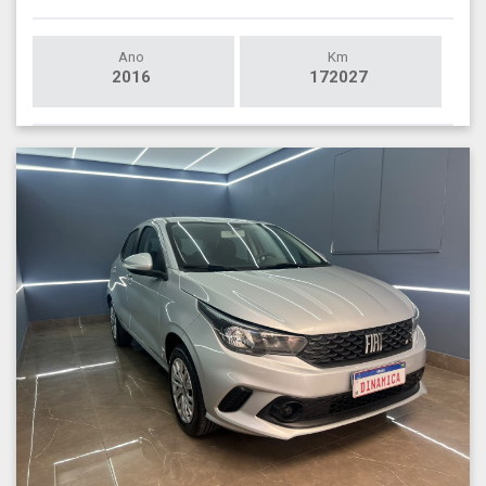
Ano
Km
2016
172027