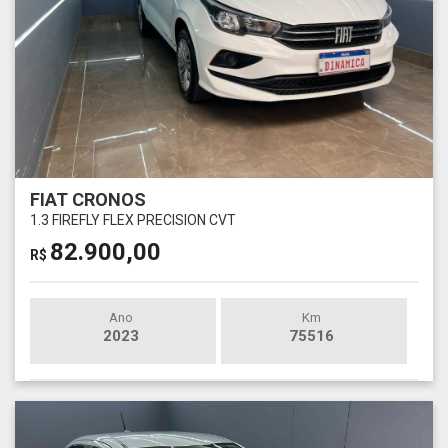
FIAT CRONOS
1.3 FIREFLY FLEX PRECISION CVT
82.900,00
R$
Ano
Km
2023
75516