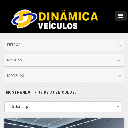
FILTROS
MARCAS
MODELOS
MOSTRANDO 1 - 33 DE 33 VEÍCULOS.
Ordenar por
Togg