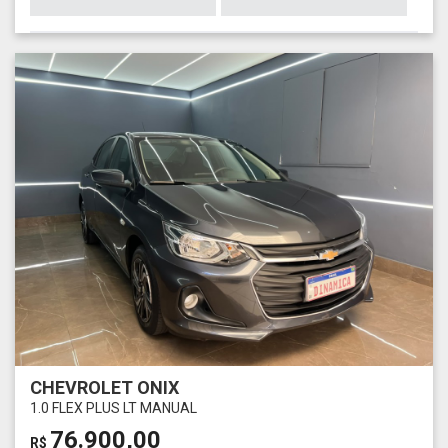
CHEVROLET ONIX
1.0 FLEX PLUS LT MANUAL
76.900,00
R$