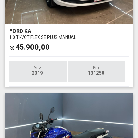
FORD KA
1.0 TI-VCT FLEX SE PLUS MANUAL
45.900,00
R$
Ano
Km
2019
131250