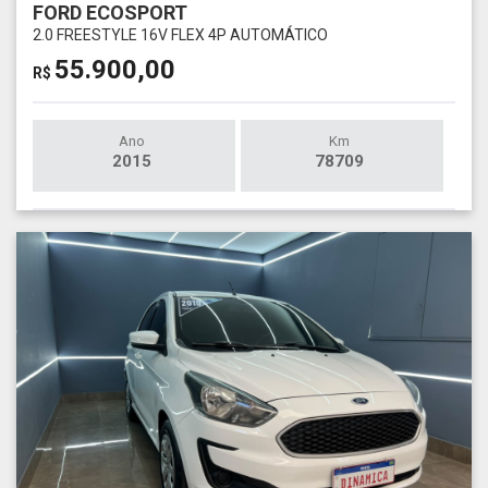
FORD ECOSPORT
2.0 FREESTYLE 16V FLEX 4P AUTOMÁTICO
55.900,00
R$
Ano
Km
2015
78709