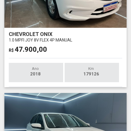
CHEVROLET ONIX
1.0 MPFI JOY 8V FLEX 4P MANUAL
47.900,00
R$
Ano
Km
2018
179126