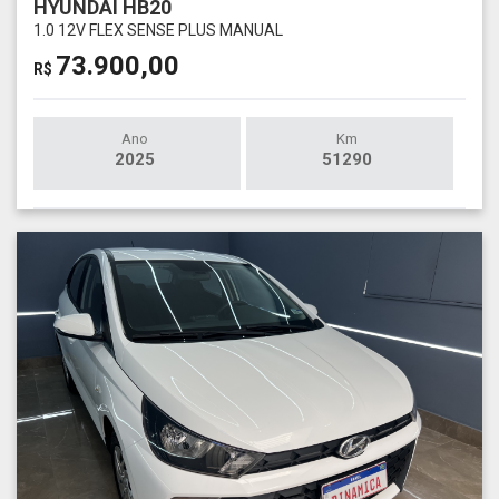
HYUNDAI HB20
1.0 12V FLEX SENSE PLUS MANUAL
73.900,00
R$
Ano
Km
2025
51290