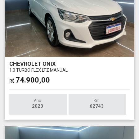
CHEVROLET ONIX
1.0 TURBO FLEX LTZ MANUAL
74.900,00
R$
Ano
Km
2023
62743