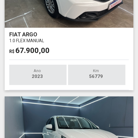
FIAT ARGO
1.0 FLEX MANUAL
67.900,00
R$
Ano
Km
2023
56779