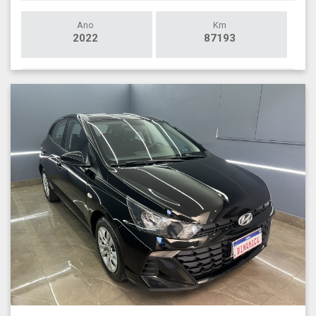
Ano
Km
2022
87193