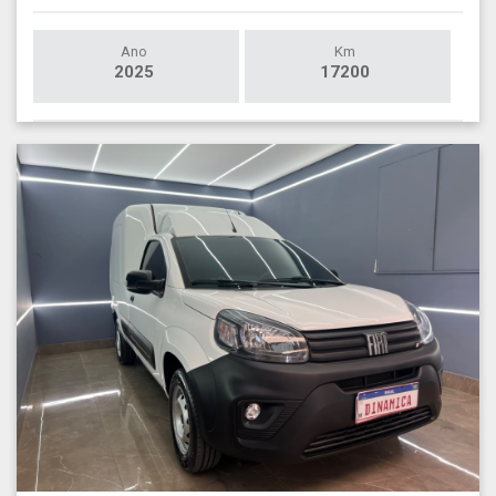
Ano
Km
2025
17200