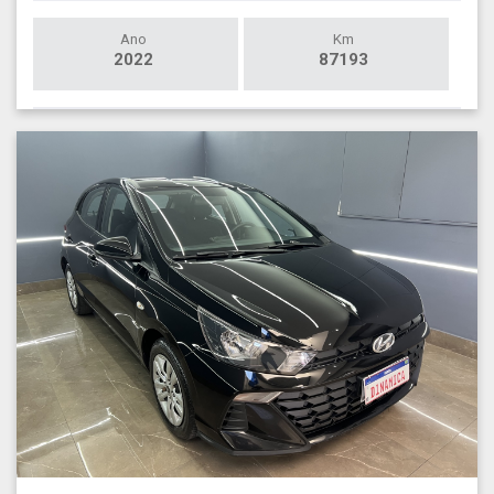
Ano
Km
2022
87193