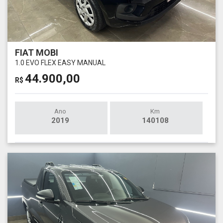
FIAT MOBI
1.0 EVO FLEX EASY MANUAL
44.900,00
R$
Ano
Km
2019
140108