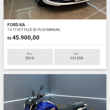
FORD KA
1.0 TI-VCT FLEX SE PLUS MANUAL
45.900,00
R$
Ano
Km
2019
131250