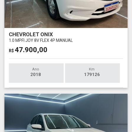
CHEVROLET ONIX
1.0 MPFI JOY 8V FLEX 4P MANUAL
47.900,00
R$
Ano
Km
2018
179126