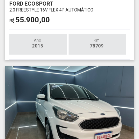
FORD ECOSPORT
2.0 FREESTYLE 16V FLEX 4P AUTOMÁTICO
55.900,00
R$
Ano
Km
2015
78709