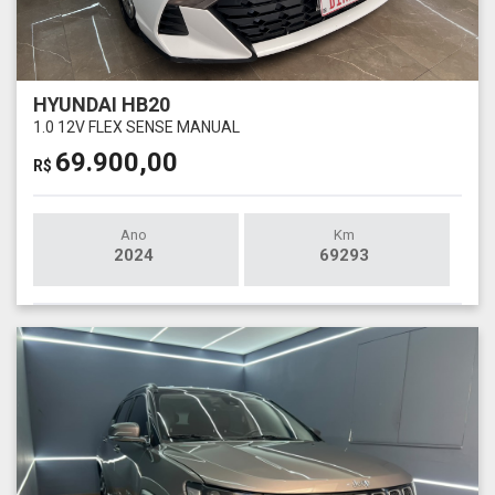
HYUNDAI HB20
1.0 12V FLEX SENSE MANUAL
69.900,00
R$
Ano
Km
2024
69293