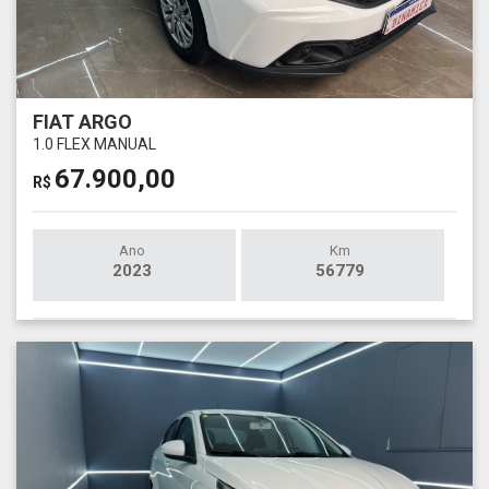
FIAT ARGO
1.0 FLEX MANUAL
67.900,00
R$
Ano
Km
2023
56779