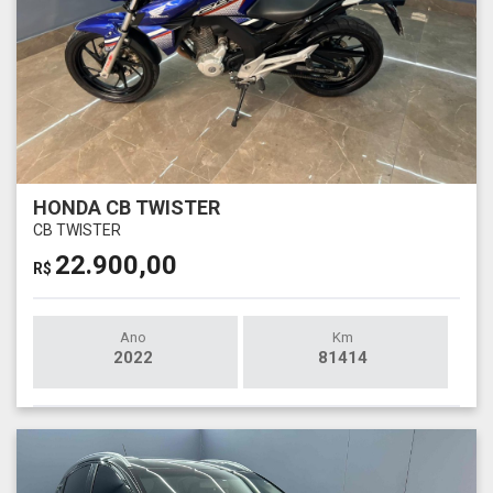
HONDA CB TWISTER
CB TWISTER
22.900,00
R$
Ano
Km
2022
81414