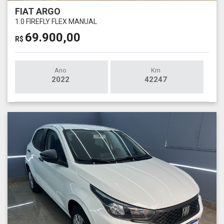
FIAT ARGO
1.0 FIREFLY FLEX MANUAL
69.900,00
R$
Ano
Km
2022
42247