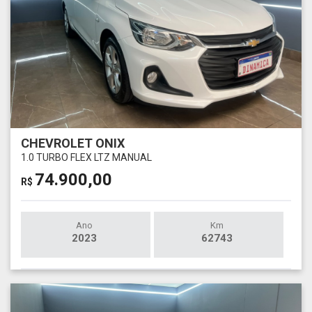
CHEVROLET ONIX
1.0 TURBO FLEX LTZ MANUAL
74.900,00
R$
Ano
Km
2023
62743