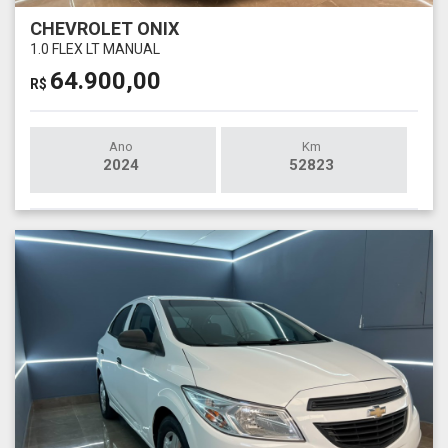
CHEVROLET ONIX
1.0 FLEX LT MANUAL
64.900,00
R$
Ano
Km
2024
52823