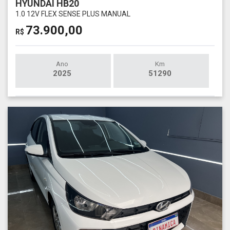
HYUNDAI HB20
1.0 12V FLEX SENSE PLUS MANUAL
73.900,00
R$
Ano
Km
2025
51290