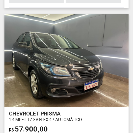
CHEVROLET PRISMA
1.4 MPFI LTZ 8V FLEX 4P AUTOMÁTICO
57.900,00
R$