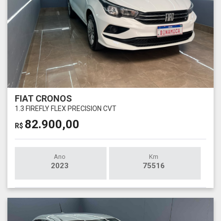
FIAT CRONOS
1.3 FIREFLY FLEX PRECISION CVT
82.900,00
R$
Ano
Km
2023
75516