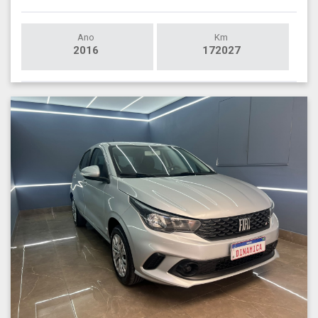
Ano
Km
2016
172027