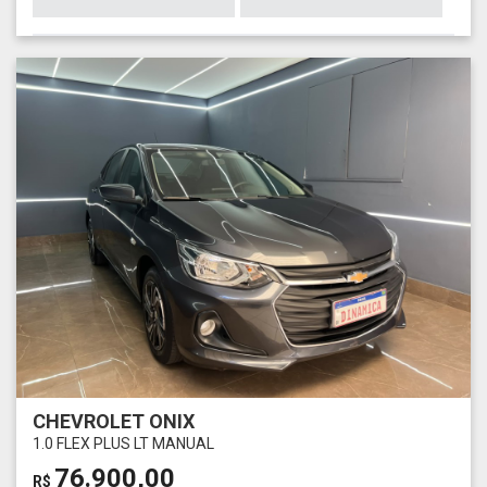
CHEVROLET ONIX
1.0 FLEX PLUS LT MANUAL
76.900,00
R$