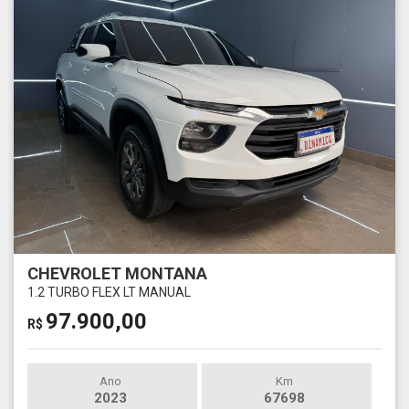
CHEVROLET MONTANA
1.2 TURBO FLEX LT MANUAL
97.900,00
R$
Ano
Km
2023
67698