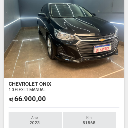
CHEVROLET ONIX
1.0 FLEX LT MANUAL
66.900,00
R$
Ano
Km
2023
51568