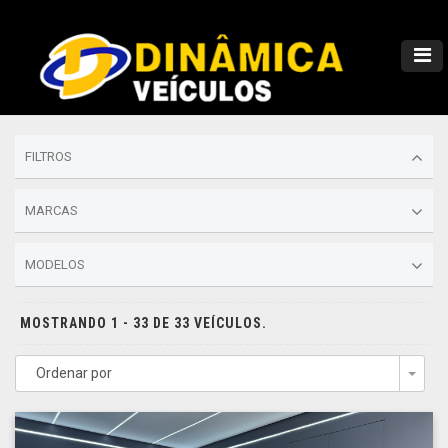
FILTROS
MARCAS
MODELOS
MOSTRANDO 1 - 33 DE 33 VEÍCULOS.
Ordenar por
Togg