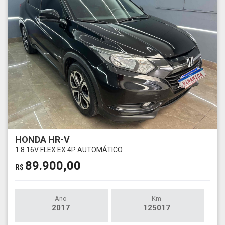
HONDA HR-V
1.8 16V FLEX EX 4P AUTOMÁTICO
89.900,00
R$
Ano
Km
2017
125017