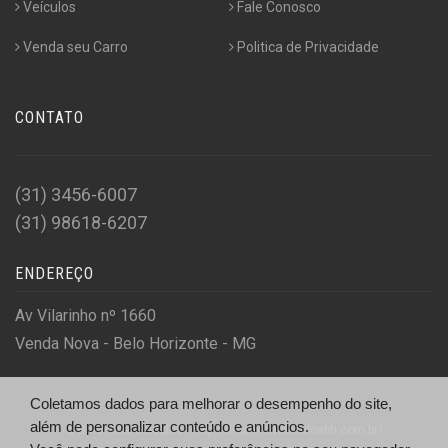
Veículos
Fale Conosco
Venda seu Carro
Politica de Privacidade
CONTATO
(31) 3456-6007
(31) 98618-6207
ENDEREÇO
Av Vilarinho nº 1660
Venda Nova - Belo Horizonte - MG
Coletamos dados para melhorar o desempenho do site,
além de personalizar conteúdo e anúncios.
© Dinâmica Veículos - http://dinamicaveiculosbh.com.br/