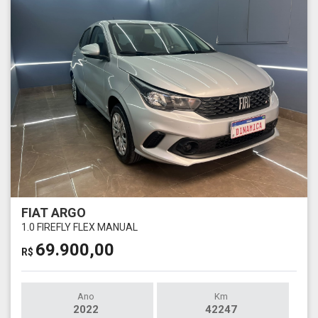
FIAT ARGO
1.0 FIREFLY FLEX MANUAL
69.900,00
R$
Ano
Km
2022
42247