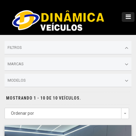
FILTROS
MARCAS
MODELOS
MOSTRANDO 1 - 10 DE 10 VEÍCULOS.
Ordenar por
Togg