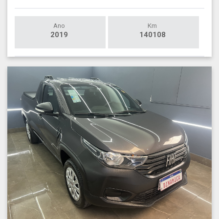
Ano
Km
2019
140108